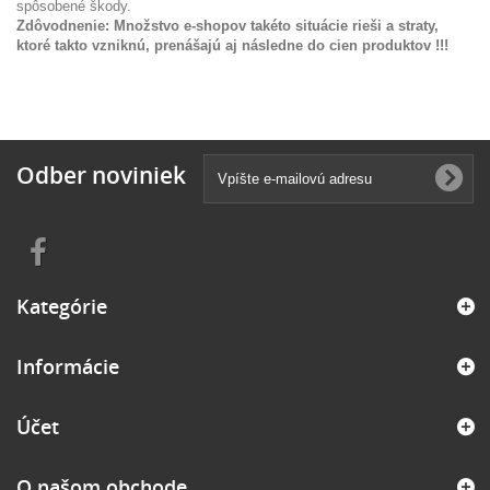
spôsobené škody.
Zdôvodnenie: Množstvo e-shopov takéto situácie rieši a straty,
ktoré takto vzniknú, prenášajú aj následne do cien produktov !!!
Odber noviniek
Kategórie
Informácie
Účet
O našom obchode