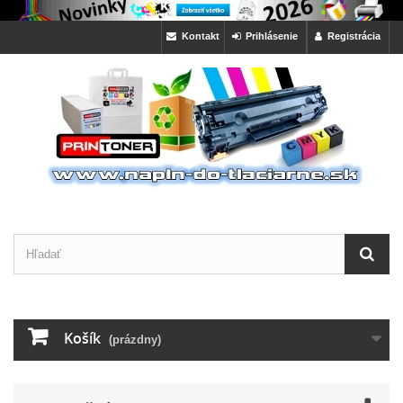
Kontakt
Prihlásenie
Registrácia
Košík
(prázdny)