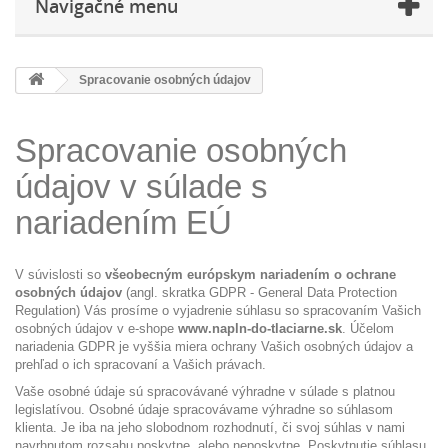
Navigačné menu
Spracovanie osobných údajov
Spracovanie osobných
údajov v súlade s
nariadením EÚ
V súvislosti so
všeobecným európskym nariadením o ochrane
osobných údajov
(angl. skratka GDPR - General Data Protection
Regulation) Vás prosíme o vyjadrenie súhlasu so spracovaním Vašich
osobných údajov v e-shope
www.napln-do-tlaciarne.sk
. Účelom
nariadenia GDPR je vyššia miera ochrany Vašich osobných údajov a
prehľad o ich spracovaní a Vašich právach.
Vaše osobné údaje sú spracovávané výhradne v súlade s platnou
legislatívou. Osobné údaje spracovávame výhradne so súhlasom
klienta. Je iba na jeho slobodnom rozhodnutí, či svoj súhlas v nami
navrhnutom rozsahu poskytne, alebo neposkytne. Poskytnutie súhlasu