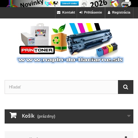
Kontakt
Prihlásenie
Registrácia
Košík
(prázdny)