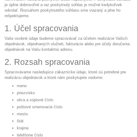
je úplne dobrovoľné a raz poskytnutý súhlas je možné kedykoľvek
odvolať. Rozsahom poskytnutého súhlasu sme viazaný a plne ho
rešpektujeme.
1. Účel spracovania
Vaše osobné údaje budeme spracovávať za účelom realizácie Vašich
objednávok, objednaných služieb, fakturácie alebo pre účely doručenia
objednávok na Vašu kontaktnú adresu.
2. Rozsah spracovania
Spracovávame nasledujúce zákaznícke údaje, ktoré sú potrebné pre
realizáciu objednávok a ktoré nám poskytujete vedome:
meno
priezvisko
ulica a súpisné číslo
poštové smerovacie číslo
mesto
štát
krajina
telefónne číslo