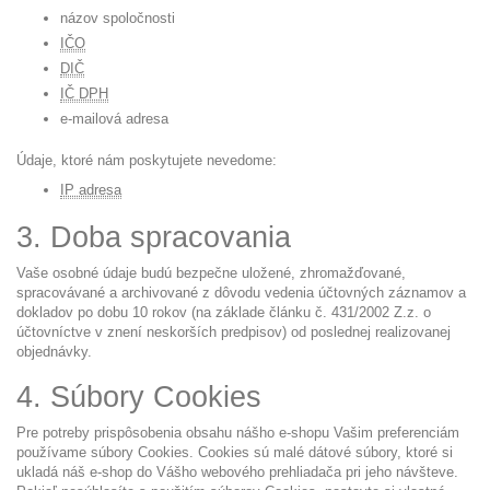
názov spoločnosti
IČO
DIČ
IČ DPH
e-mailová adresa
Údaje, ktoré nám poskytujete nevedome:
IP adresa
3. Doba spracovania
Vaše osobné údaje budú bezpečne uložené, zhromažďované,
spracovávané a archivované z dôvodu vedenia účtovných záznamov a
dokladov po dobu 10 rokov (na základe článku č. 431/2002 Z.z. o
účtovníctve v znení neskorších predpisov) od poslednej realizovanej
objednávky.
4. Súbory Cookies
Pre potreby prispôsobenia obsahu nášho e-shopu Vašim preferenciám
používame súbory Cookies. Cookies sú malé dátové súbory, ktoré si
ukladá náš e-shop do Vášho webového prehliadača pri jeho návšteve.