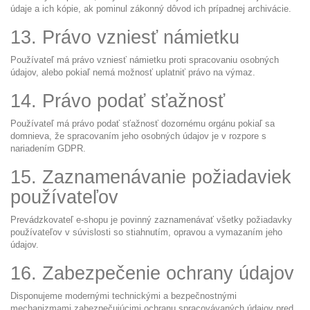
údaje a ich kópie, ak pominul zákonný dôvod ich prípadnej archivácie.
13. Právo vzniesť námietku
Používateľ má právo vzniesť námietku proti spracovaniu osobných
údajov, alebo pokiaľ nemá možnosť uplatniť právo na výmaz.
14. Právo podať sťažnosť
Používateľ má právo podať sťažnosť dozornému orgánu pokiaľ sa
domnieva, že spracovaním jeho osobných údajov je v rozpore s
nariadením GDPR.
15. Zaznamenávanie požiadaviek
používateľov
Prevádzkovateľ e-shopu je povinný zaznamenávať všetky požiadavky
používateľov v súvislosti so stiahnutím, opravou a vymazaním jeho
údajov.
16. Zabezpečenie ochrany údajov
Disponujeme modernými technickými a bezpečnostnými
mechanizmami zabezpečujúcimi ochranu spracovávaných údajov pred