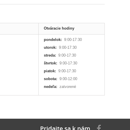
Otváracie hodiny
pondelok:
9:00-17:30
utorok:
9:00-17:30
streda:
9:00-17:30
štvrtok:
9:00-17:30
piatok:
9:00-17:30
sobota:
9:00-12:00
nedeľa:
zatvorené
Pridajte sa k nám