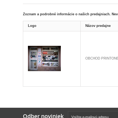
Zoznam a podrobné informácie o našich predajniach. Nevá
Logo
Názov predajne
OBCHOD PRINTON
Odber noviniek