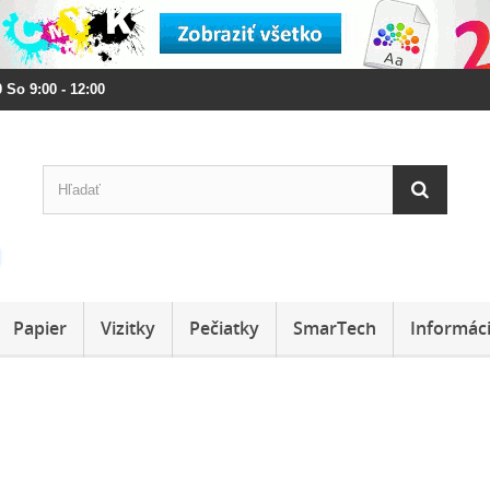
 So 9:00 - 12:00
Papier
Vizitky
Pečiatky
SmarTech
Informác