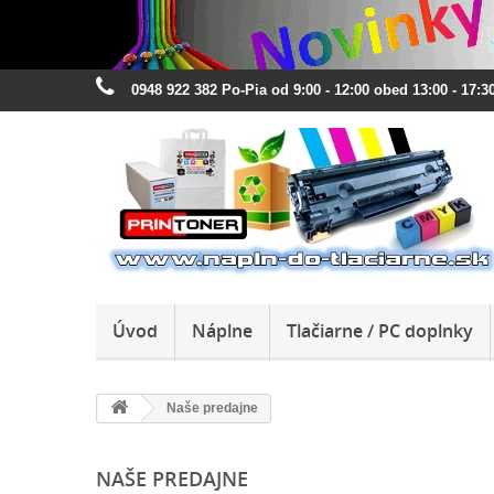
0948 922 382 Po-Pia od 9:00 - 12:00 obed 13:00 - 17:30
Úvod
Náplne
Tlačiarne / PC doplnky
Naše predajne
NAŠE PREDAJNE