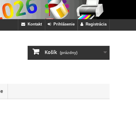
Kontakt
Prihlásenie
Registrácia
Košík
(prázdny)
ie