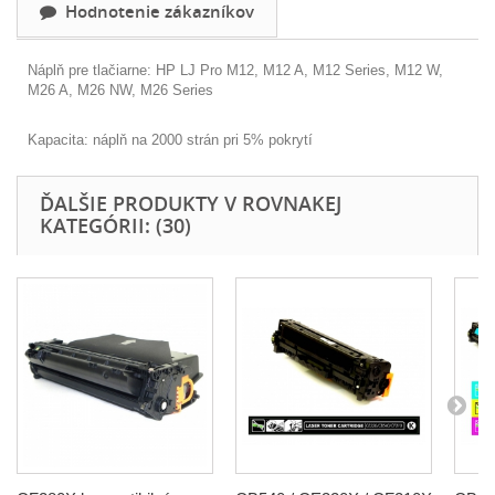
Hodnotenie zákazníkov
Náplň pre tlačiarne:
HP LJ Pro M12, M12 A, M12 Series, M12 W,
M26 A, M26 NW, M26 Series
Kapacita: náplň na 2000 strán pri 5% pokrytí
ĎALŠIE PRODUKTY V ROVNAKEJ
KATEGÓRII: (30)