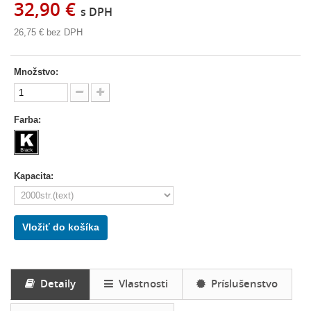
32,90 €
s DPH
26,75 €
bez DPH
Množstvo:
Farba:
Kapacita:
Vložiť do košíka
Detaily
Vlastnosti
Príslušenstvo