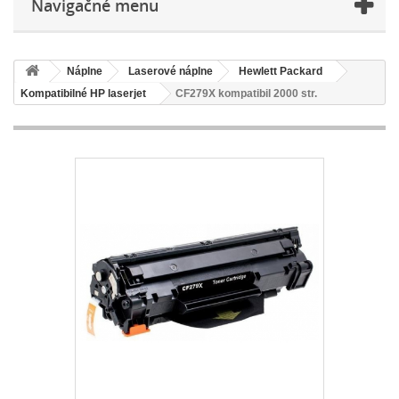
Navigačné menu
Náplne
Laserové náplne
Hewlett Packard
Kompatibilné HP laserjet
CF279X kompatibil 2000 str.