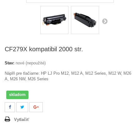
CF279X kompatibil 2000 str.
Stav:
nové (nepoužité)
Náplň pre tlačiarne:
HP LJ Pro M12, M12 A, M12 Series, M12 W, M26
A, M26 NW, M26 Series
skladom
Vytlačiť