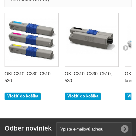
OKI C310, C330, C510,
OKI C310, C330, C510,
OKI 
530...
530...
kompa
Vložiť do košíka
Vložiť do košíka
Vlož
Odber noviniek