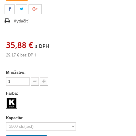
Vytlačiť
35,88 €
s DPH
29,17 €
bez DPH
Množstvo:
Farba:
Kapacita: