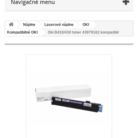
Navigačné menu
Náplne
Laserové náplne
OKI
Kompatibilné OKI
Oki B410/430 toner 43979102 kompatibil