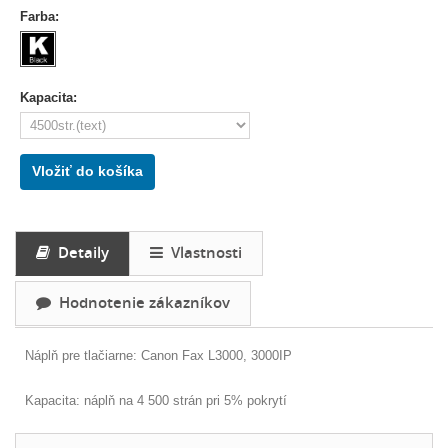
Farba:
Kapacita:
Vložiť do košíka
Detaily
Vlastnosti
Hodnotenie zákazníkov
Náplň pre tlačiarne: Canon Fax L3000, 3000IP
Kapacita: náplň na 4 500 strán pri 5% pokrytí