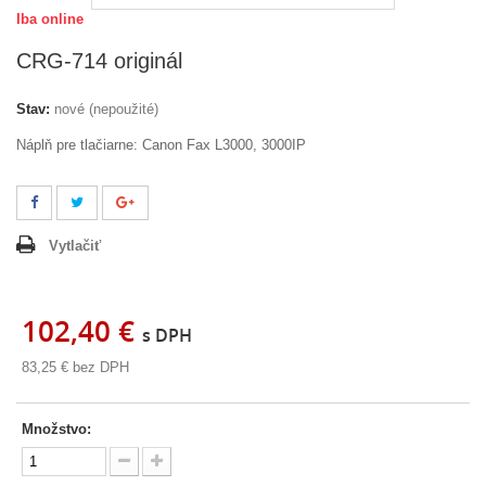
Iba online
CRG-714 originál
Stav:
nové (nepoužité)
Náplň pre tlačiarne: Canon Fax L3000, 3000IP
Vytlačiť
102,40 €
s DPH
83,25 €
bez DPH
Množstvo: