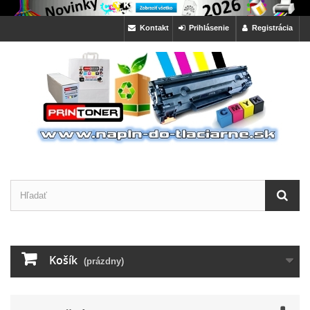
Kontakt
Prihlásenie
Registrácia
Košík
(prázdny)