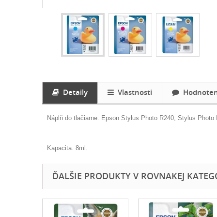
Detaily
Vlastnosti
Hodnoteni
Náplň do tlačiarne: Epson
Stylus Photo R240, Stylus Photo
Kapacita: 8ml.
ĎALŠIE PRODUKTY V ROVNAKEJ KATEGÓR