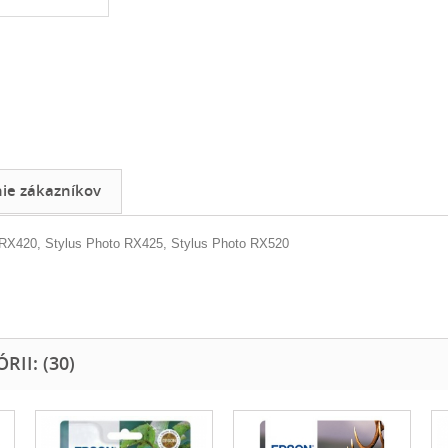
e zákazníkov
 RX420, Stylus Photo RX425, Stylus Photo RX520
II: (30)