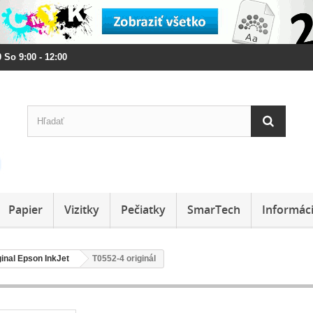
 So 9:00 - 12:00
Papier
Vizitky
Pečiatky
SmarTech
Informác
ginal Epson InkJet
T0552-4 originál