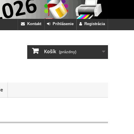
Kontakt
Prihlásenie
Registrácia
Košík
(prázdny)
ie