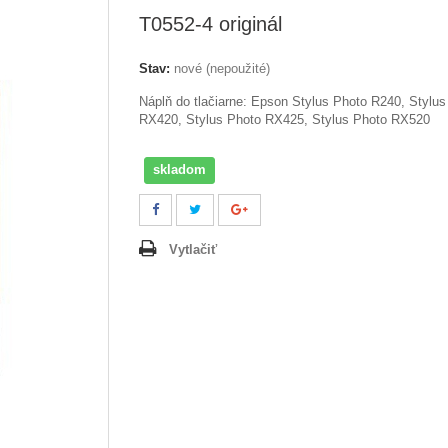
T0552-4 originál
Stav:
nové (nepoužité)
Náplň do tlačiarne: Epson
Stylus Photo R240, Stylus
RX420, Stylus Photo RX425, Stylus Photo RX520
skladom
Vytlačiť