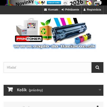
Kontakt
Prihlásenie
Registrácia
Košík
(prázdny)