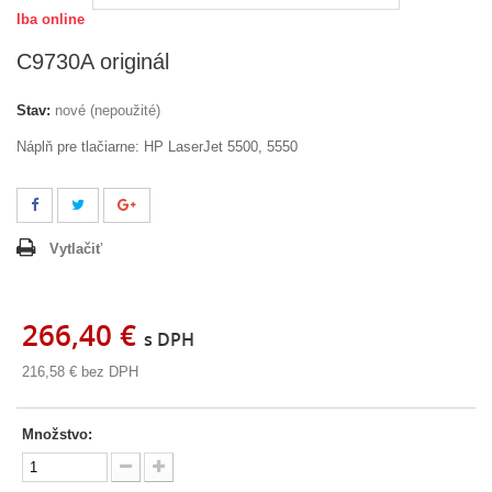
Iba online
C9730A originál
Stav:
nové (nepoužité)
Náplň pre tlačiarne: HP LaserJet 5500, 5550
Vytlačiť
266,40 €
s DPH
216,58 €
bez DPH
Množstvo: