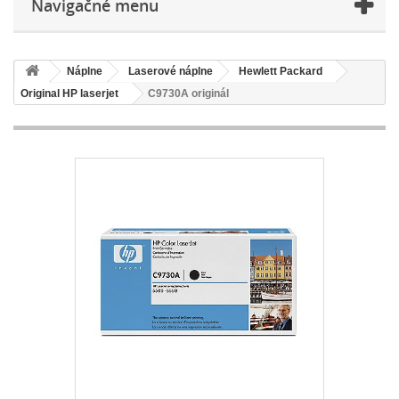
Navigačné menu
Náplne
Laserové náplne
Hewlett Packard
Original HP laserjet
C9730A originál