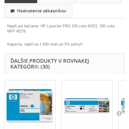
Hodnotenie zákazníkov
Náplň pre tlačiarne: HP LaserJet PRO 200 color M251, 200 color
MFP M276
Kapacita: náplň na 1 600 strán pri 5% pokrytí
ĎALŠIE PRODUKTY V ROVNAKEJ
KATEGÓRII: (30)