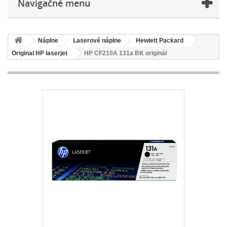
Navigačné menu
Náplne
Laserové náplne
Hewlett Packard
Original HP laserjet
HP CF210A 131a BK originál