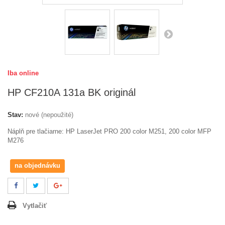
Iba online
HP CF210A 131a BK originál
Stav:
nové (nepoužité)
Náplň pre tlačiarne: HP LaserJet PRO 200 color M251, 200 color MFP
M276
na objednávku
Vytlačiť