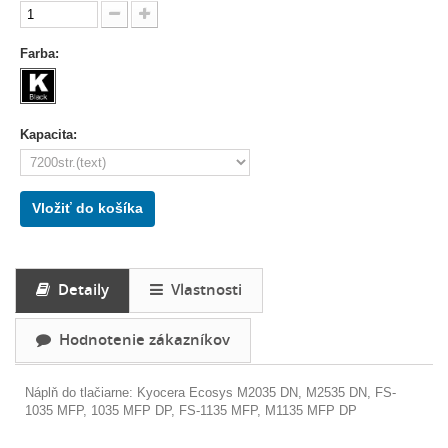
Farba:
Kapacita:
Vložiť do košíka
Detaily
Vlastnosti
Hodnotenie zákazníkov
Náplň do tlačiarne:
Kyocera Ecosys M2035 DN, M2535 DN, FS-
1035 MFP, 1035 MFP DP, FS-1135 MFP, M1135 MFP DP