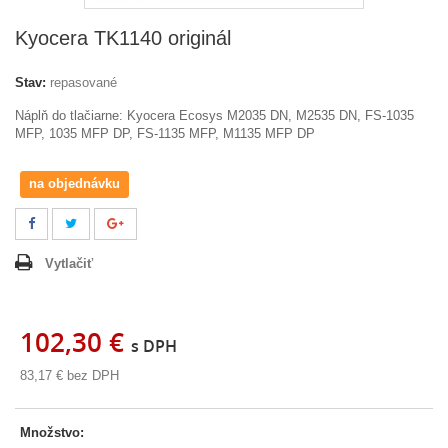
Kyocera TK1140 originál
Stav:
repasované
Náplň do tlačiarne:
Kyocera Ecosys M2035 DN, M2535 DN, FS-1035
MFP, 1035 MFP DP, FS-1135 MFP, M1135 MFP DP
na objednávku
Vytlačiť
102,30 €
s DPH
83,17 €
bez DPH
Množstvo: