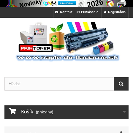
Kontakt
Prihlásenie
Registrácia
Košík
(prázdny)