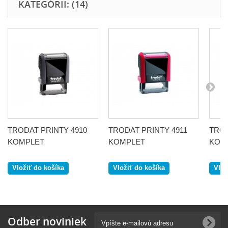
KATEGÓRII: (14)
TRODAT PRINTY 4910
TRODAT PRINTY 4911
TROD
KOMPLET
KOMPLET
KOMP
Vložiť do košíka
Vložiť do košíka
Vlož
Odber noviniek