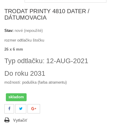
TRODAT PRINTY 4810 DATER /
DÁTUMOVACIA
Stav:
nové (nepoužité)
rozmer odtlačku štočku
26 x 6 mm
Typ odtlačku: 12-AUG-2021
Do roku 2031
možnosti: poduška (farba atramentu)
skladom
Vytlačiť