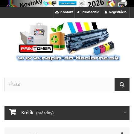
Kontakt
Prihlásenie
Registrácia
Košík
(prázdny)