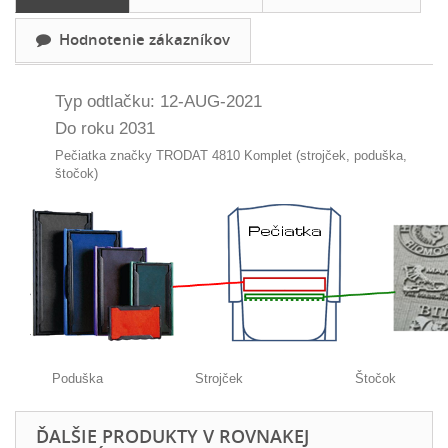
Hodnotenie zákazníkov
Typ odtlačku: 12-AUG-2021
Do roku 2031
Pečiatka značky TRODAT 4810 Komplet (strojček, poduška,
štočok)
Poduška Strojček Štočok
ĎALŠIE PRODUKTY V ROVNAKEJ