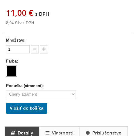
11,00 €
s DPH
8,94 €
bez DPH
Množstvo:
Farba:
Poduška (atrament):
Vložiť do košíka
Detaily
Vlastnosti
Príslušenstvo