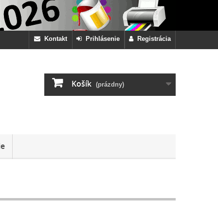
Kontakt
Prihlásenie
Registrácia
Košík
(prázdny)
ie