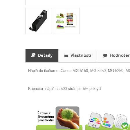
Detaily
Vlastnosti
Hodnoteni
Náplň do tlačiarne: Canon
MG 5150, MG 5250, MG 5350, MG
Kapacita: náplň na 500 strán pri 5% pokrytí