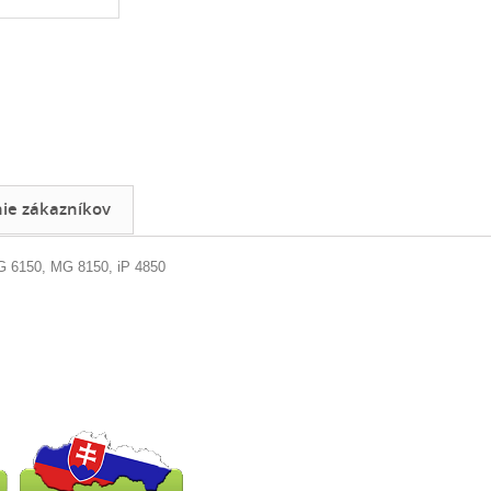
e zákazníkov
 6150, MG 8150, iP 4850