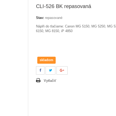
CLI-526 BK repasovaná
Stav:
repasované
Náplň do tlačiarne: Canon
MG 5150, MG 5250, MG 5
6150, MG 8150, iP 4850
skladom
Vytlačiť