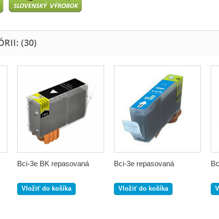
II: (30)
Bci-3e BK repasovaná
Bci-3e repasovaná
Bc
Vložiť do košíka
Vložiť do košíka
V