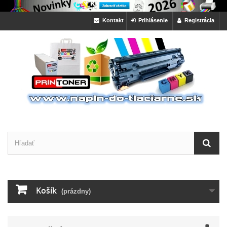
Kontakt
Prihlásenie
Registrácia
Košík
(prázdny)