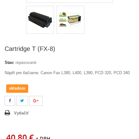
Cartridge T (FX-8)
Stav:
repasované
Náplň pre tlačiarne: Canon Fax L380, L400, L390, PCD 320, PCD 340
skladom
Vytlačiť
40,80 €
s DPH