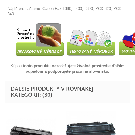
Náplň pre tlačiarne: Canon Fax L380, L400, L390, PCD 320, PCD
340
Kúpou
tohto produktu nezaťažujete životné prostredie ďalším
odpadom a podporujete prácu na slovensku.
ĎALŠIE PRODUKTY V ROVNAKEJ
KATEGÓRII: (30)