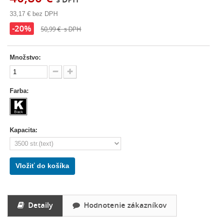
33,17 €
bez DPH
-20%
50,99 €
s DPH
Množstvo:
Farba:
Kapacita:
Vložiť do košíka
Detaily
Hodnotenie zákazníkov