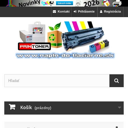
Kontakt
Prihlásenie
Registrácia
Košík
(prázdny)