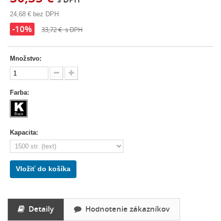
24,68 €
bez DPH
-10%
33,72 €
s DPH
Množstvo:
Farba:
Kapacita:
Vložiť do košíka
Detaily
Hodnotenie zákazníkov