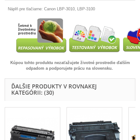
Náplň pre tlačiarne: Canon LBP-3010, LBP-3100
Kúpou tohto produktu nezaťažujete životné prostredie ďalším
odpadom a podporujete prácu na slovensku.
ĎALŠIE PRODUKTY V ROVNAKEJ
KATEGÓRII: (30)