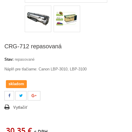
CRG-712 repasovaná
Stav:
repasované
Náplň pre tlačiarne: Canon LBP-3010, LBP-3100
skladom
Vytlačiť
30,35 €
s DPH