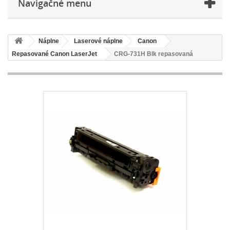
Navigačné menu
Náplne
Laserové náplne
Canon
Repasované Canon LaserJet
CRG-731H Blk repasovaná