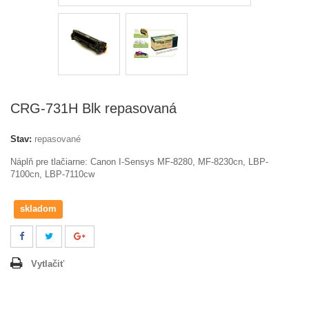
CRG-731H Blk repasovaná
Stav:
repasované
Náplň pre tlačiarne: Canon I-Sensys MF-8280, MF-8230cn, LBP-
7100cn, LBP-7110cw
skladom
Vytlačiť