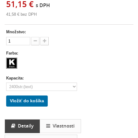
51,15 €
s DPH
41,58 €
bez DPH
Množstvo:
Farba:
Kapacita:
Vložiť do košíka
Detaily
Vlastnosti