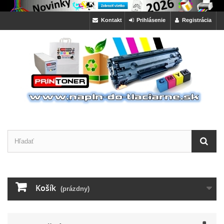
Kontakt
Prihlásenie
Registrácia
Košík
(prázdny)