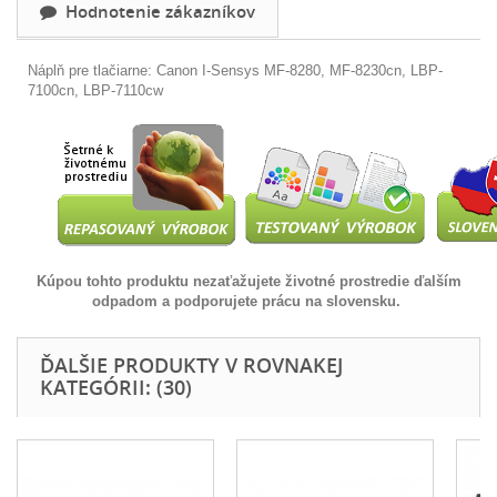
Hodnotenie zákazníkov
Náplň pre tlačiarne: Canon I-Sensys MF-8280, MF-8230cn, LBP-
7100cn, LBP-7110cw
Kúpou tohto produktu nezaťažujete životné prostredie ďalším
odpadom a podporujete prácu na slovensku.
ĎALŠIE PRODUKTY V ROVNAKEJ
KATEGÓRII: (30)