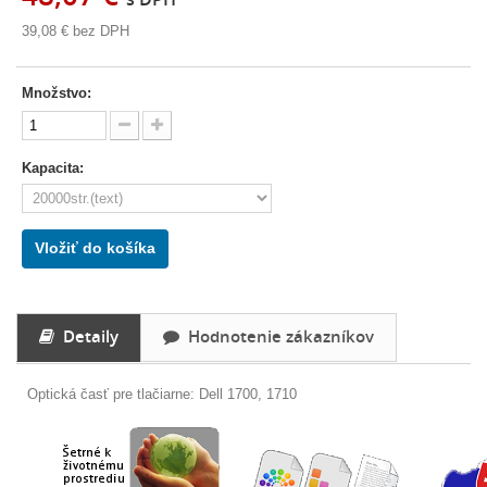
39,08 €
bez DPH
Množstvo:
Kapacita:
Vložiť do košíka
Detaily
Hodnotenie zákazníkov
Optická časť pre tlačiarne: Dell 1700, 1710