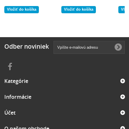
Vložiť do košíka
Vložiť do košíka
Vlož
Odber noviniek
Kategórie
Informácie
Účet
O našom obchode