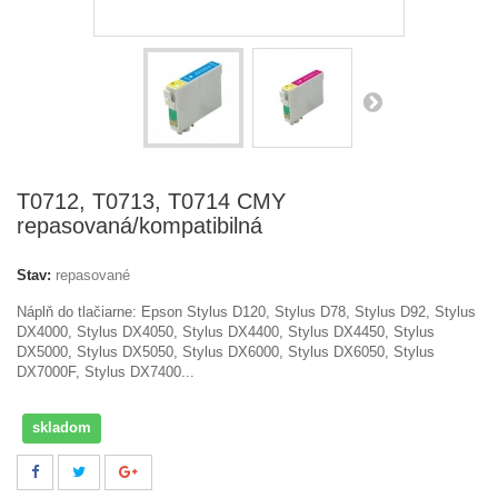
T0712, T0713, T0714 CMY
repasovaná/kompatibilná
Stav:
repasované
Náplň do tlačiarne: Epson
Stylus D120, Stylus D78, Stylus D92, Stylus
DX4000, Stylus DX4050, Stylus DX4400, Stylus DX4450, Stylus
DX5000, Stylus DX5050, Stylus DX6000, Stylus DX6050, Stylus
DX7000F, Stylus DX7400...
skladom