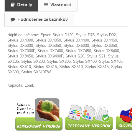
Detaily
Vlastnosti
Hodnotenie zákazníkov
Náplň do tlačiarne: Epson
Stylus D120, Stylus D78, Stylus D92,
Stylus DX4000, Stylus DX4050, Stylus DX4400, Stylus DX4450,
Stylus DX5000, Stylus DX5050, Stylus DX6000, Stylus DX6050,
Stylus DX7000F, Stylus DX7400, Stylus DX7450, Stylus DX8400,
Stylus DX8450, Stylus DX9400F, Stylus S20, Stylus S21, Stylus
SX105, Stylus SX200, Stylus SX205, Stylus SX400, Stylus SX405,
Stylus SX410, Stylus SX415, Stylus SX510, Stylus SX515, Stylus
SX600, Stylus SX610FW
Kapacita: 15ml.