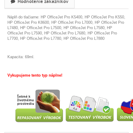
Hodnotenie zákazníkov
Náplň do tlačiarne:
HP OfficeJet Pro K5400, HP OfficeJet Pro K550,
HP OfficeJet Pro K8600, HP OfficeJet Pro L7000, HP OfficeJet Pro
L7480, HP OfficeJet Pro L7500, HP OfficeJet Pro L7580, HP
OfficeJet Pro L7590, HP OfficeJet Pro L7680, HP OfficeJet Pro
L7700, HP OfficeJet Pro L7780, HP OfficeJet Pro L7880
Kapacita: 69ml.
Vykupujeme tento typ náplne!