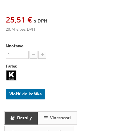
25,51 €
s DPH
20,74 €
bez DPH
Množstvo:
Farba:
Vložiť do košíka
Detaily
Vlastnosti