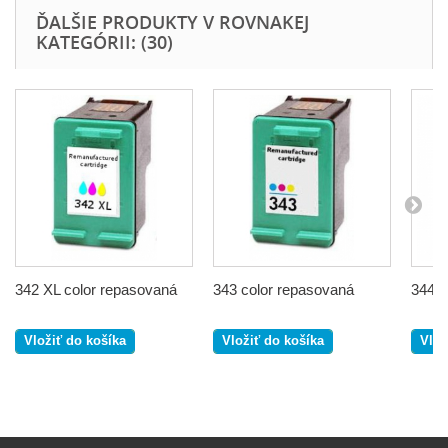
ĎALŠIE PRODUKTY V ROVNAKEJ
KATEGÓRII: (30)
342 XL color repasovaná
343 color repasovaná
344 c
Vložiť do košíka
Vložiť do košíka
Vlož