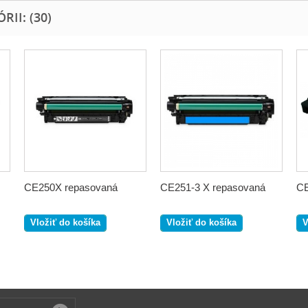
II: (30)
CE250X repasovaná
CE251-3 X repasovaná
CE
Vložiť do košíka
Vložiť do košíka
V