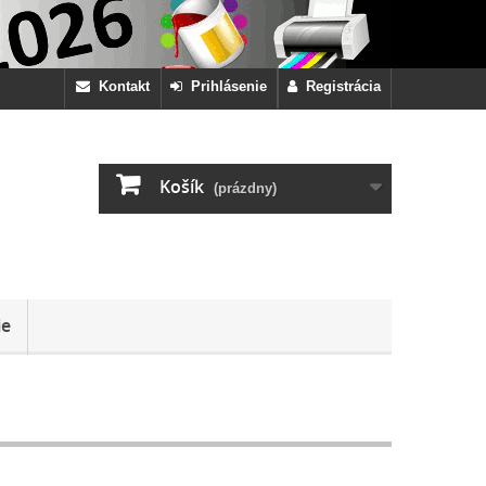
Kontakt
Prihlásenie
Registrácia
Košík
(prázdny)
ie