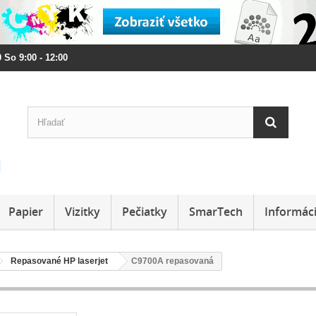
 So 9:00 - 12:00
Papier
Vizitky
Pečiatky
SmarTech
Informác
Repasované HP laserjet
C9700A repasovaná