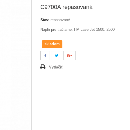
C9700A repasovaná
Stav:
repasované
Náplň pre tlačiarne: HP LaserJet 1500, 2500
skladom
Vytlačiť