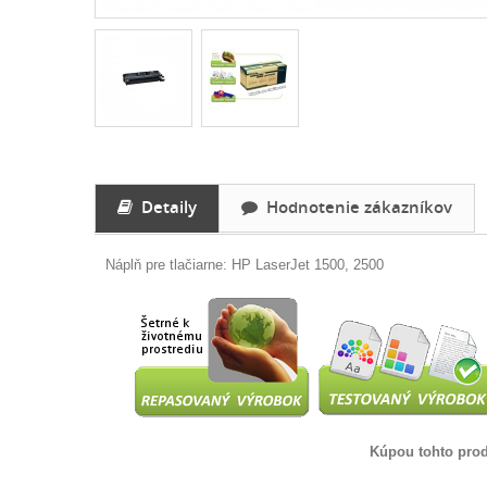
Detaily
Hodnotenie zákazníkov
Náplň pre tlačiarne: HP LaserJet 1500, 2500
Kúpou tohto prod