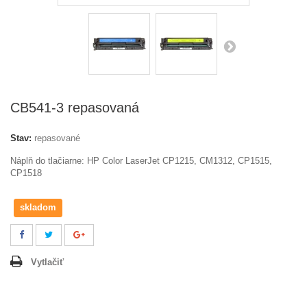
CB541-3 repasovaná
Stav:
repasované
Náplň do tlačiarne: HP
Color LaserJet CP1215, CM1312, CP1515,
CP1518
skladom
Vytlačiť