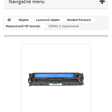
Navigačné menu
Náplne
Laserové náplne
Hewlett Packard
Repasované HP laserjet
CB541-3 repasovaná