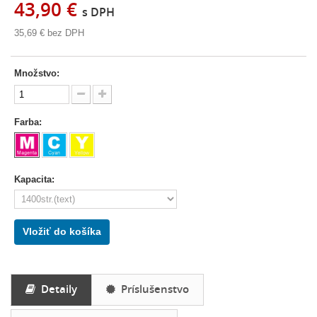
43,90 €
s DPH
35,69 €
bez DPH
Množstvo:
Farba:
Kapacita:
Vložiť do košíka
Detaily
Príslušenstvo