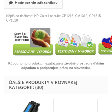
Hodnotenie zákazníkov
Náplň do tlačiarne: HP
Color LaserJet CP1215, CM1312, CP1515,
CP1518
Kúpou tohto produktu nezaťažujete životné prostredie ďalším
odpadom a podporujete prácu na slovensku.
ĎALŠIE PRODUKTY V ROVNAKEJ
KATEGÓRII: (30)