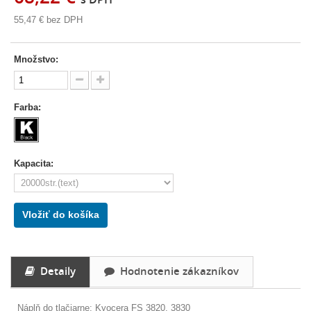
55,47 €
bez DPH
Množstvo:
Farba:
Kapacita:
Vložiť do košíka
Detaily
Hodnotenie zákazníkov
Náplň do tlačiarne: Kyocera FS 3820, 3830