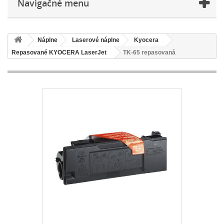
Navigačné menu
Náplne
Laserové náplne
Kyocera
Repasované KYOCERA LaserJet
TK-65 repasovaná