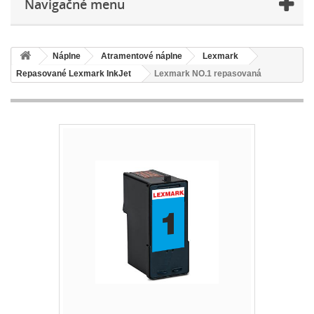
Navigačné menu
Náplne
Atramentové náplne
Lexmark
Repasované Lexmark InkJet
Lexmark NO.1 repasovaná