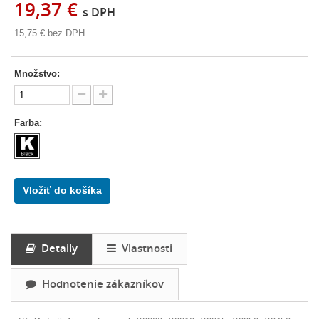
19,37 €
s DPH
15,75 €
bez DPH
Množstvo:
Farba:
Vložiť do košíka
Detaily
Vlastnosti
Hodnotenie zákazníkov