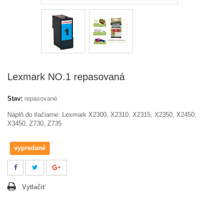
Lexmark NO.1 repasovaná
Stav:
repasované
Náplň do tlačiarne: Lexmark
X2300, X2310, X2315, X2350, X2450,
X3450, Z730, Z735
vypredané
Vytlačiť