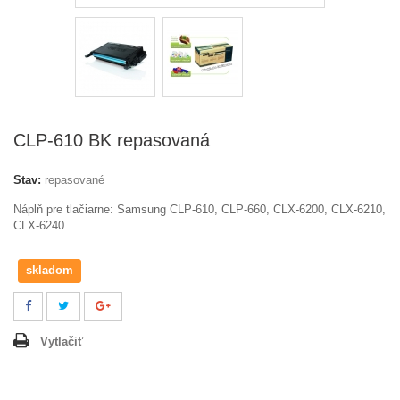
CLP-610 BK repasovaná
Stav:
repasované
Náplň pre tlačiarne: Samsung CLP-610, CLP-660, CLX-6200, CLX-6210,
CLX-6240
skladom
Vytlačiť