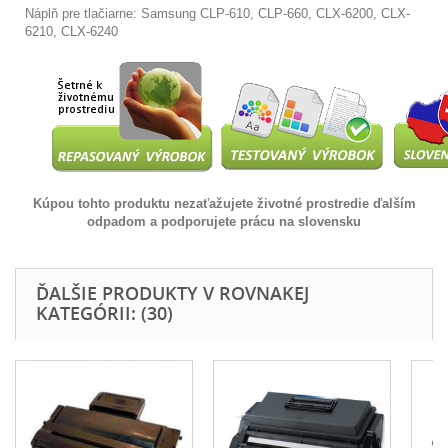
Náplň pre tlačiarne: Samsung CLP-610, CLP-660, CLX-6200, CLX-
6210, CLX-6240
Kúpou tohto produktu nezaťažujete životné prostredie ďalším
odpadom a podporujete prácu na slovensku
ĎALŠIE PRODUKTY V ROVNAKEJ
KATEGÓRII: (30)