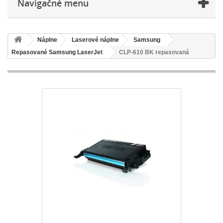
Navigačné menu
Náplne
Laserové náplne
Samsung
Repasované Samsung LaserJet
CLP-610 BK repasovaná