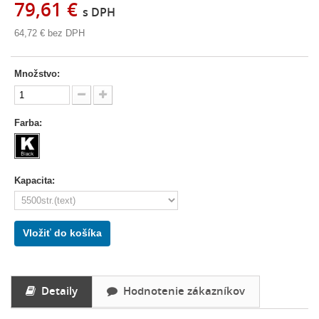
79,61 €
s DPH
64,72 €
bez DPH
Množstvo:
Farba:
Kapacita:
Vložiť do košíka
Detaily
Hodnotenie zákazníkov