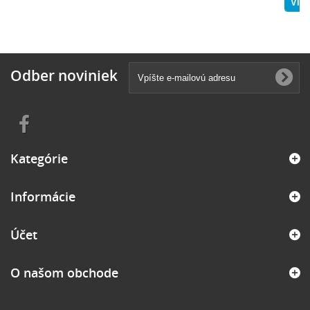
Vlož
Odber noviniek
Kategórie
Informácie
Účet
O našom obchode