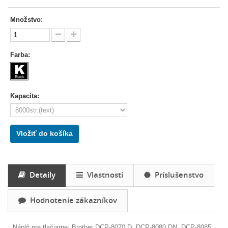
Množstvo:
Farba:
Kapacita:
Vložiť do košíka
Detaily
Vlastnosti
Príslušenstvo
Hodnotenie zákazníkov
Náplň pre tlačiarne:
Brother DCP-8070 D, DCP-8080 DN, DCP-8085