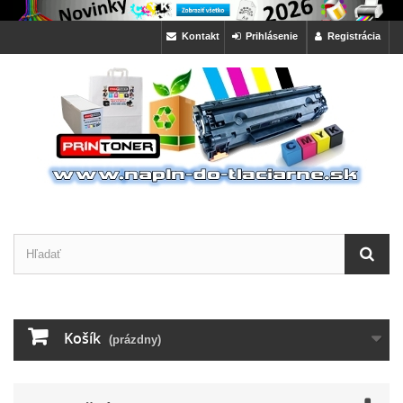
Kontakt
Prihlásenie
Registrácia
Košík
(prázdny)