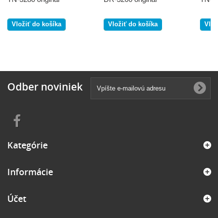
Vložiť do košíka
Vložiť do košíka
Vlož
Odber noviniek
Kategórie
Informácie
Účet