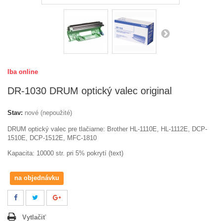
Iba online
DR-1030 DRUM optický valec original
Stav:
nové (nepoužité)
DRUM optický valec pre tlačiarne:
Brother
HL-1110E, HL-1112E, DCP-
1510E, DCP-1512E, MFC-1810
Kapacita: 10000 str. pri 5% pokrytí (text)
na objednávku
Vytlačiť