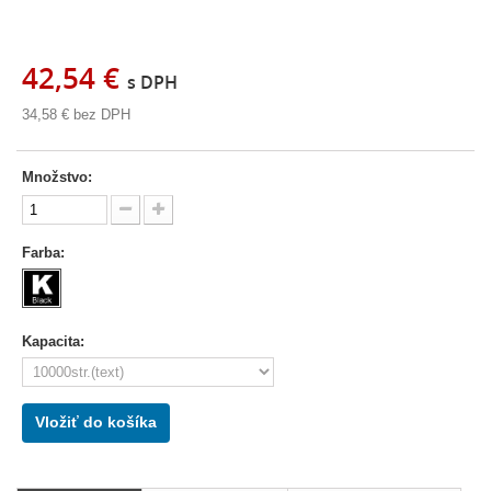
42,54 €
s DPH
34,58 €
bez DPH
Množstvo:
Farba:
Kapacita:
Vložiť do košíka