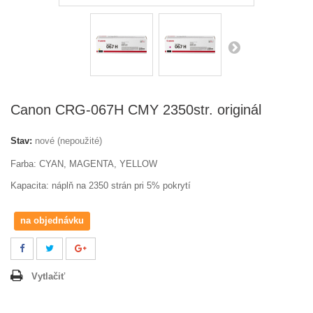
Canon CRG-067H CMY 2350str. originál
Stav:
nové (nepoužité)
Farba: CYAN, MAGENTA, YELLOW
Kapacita: náplň na 2350 strán pri 5% pokrytí
na objednávku
Vytlačiť