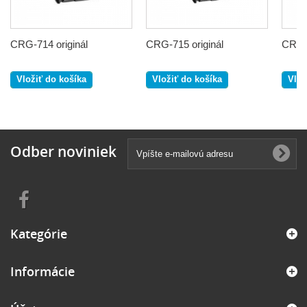
CRG-714 originál
CRG-715 originál
CRG-7
Vložiť do košíka
Vložiť do košíka
Vlož
Odber noviniek
Kategórie
Informácie