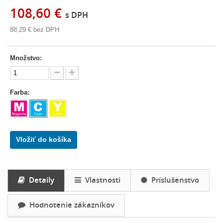
108,60 €
s DPH
88,29 €
bez DPH
Množstvo:
Farba:
Vložiť do košíka
Detaily
Vlastnosti
Príslušenstvo
Hodnotenie zákazníkov