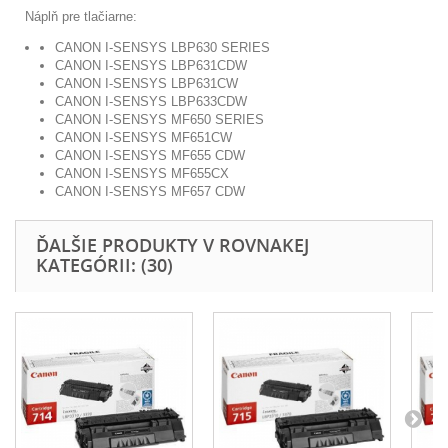
Náplň pre tlačiarne:
CANON I-SENSYS LBP630 SERIES
CANON I-SENSYS LBP631CDW
CANON I-SENSYS LBP631CW
CANON I-SENSYS LBP633CDW
CANON I-SENSYS MF650 SERIES
CANON I-SENSYS MF651CW
CANON I-SENSYS MF655 CDW
CANON I-SENSYS MF655CX
CANON I-SENSYS MF657 CDW
ĎALŠIE PRODUKTY V ROVNAKEJ
KATEGÓRII: (30)