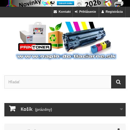
Kontakt
Prihlásenie
Registrácia
Košík
(prázdny)