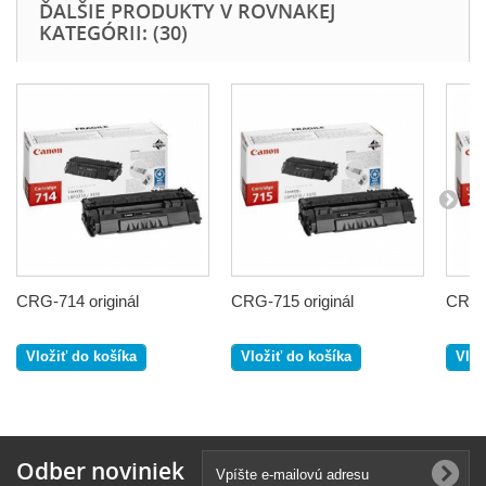
ĎALŠIE PRODUKTY V ROVNAKEJ
KATEGÓRII: (30)
CRG-714 originál
CRG-715 originál
CRG-7
Vložiť do košíka
Vložiť do košíka
Vlož
Odber noviniek