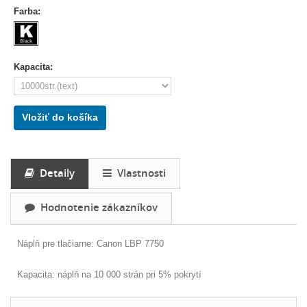
Farba:
Kapacita:
Vložiť do košíka
Detaily
Vlastnosti
Hodnotenie zákazníkov
Náplň pre tlačiarne: Canon LBP 7750
Kapacita: náplň na 10 000 strán pri 5% pokrytí