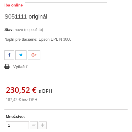
Iba online
S051111 originál
Stav:
nové (nepoužité)
Náplň pre tlačiarne: Epson EPL N 3000
Vytlačiť
230,52 €
s DPH
187,42 €
bez DPH
Množstvo: