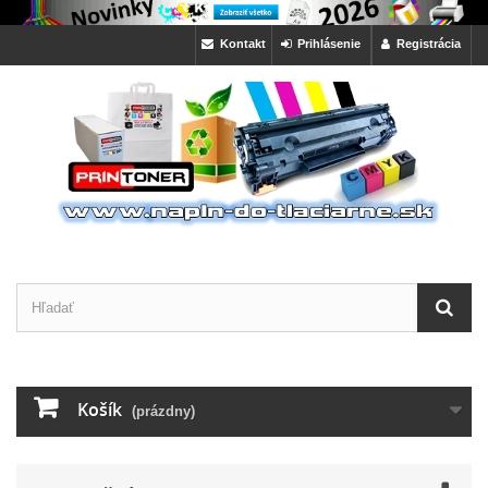
Kontakt
Prihlásenie
Registrácia
Košík
(prázdny)