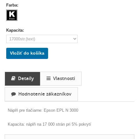
Farba:
Kapacita:
Vložiť do košíka
Detaily
Vlastnosti
Hodnotenie zákazníkov
Náplň pre tlačiarne: Epson EPL N 3000
Kapacita: náplň na 17 000 strán pri 5% pokrytí