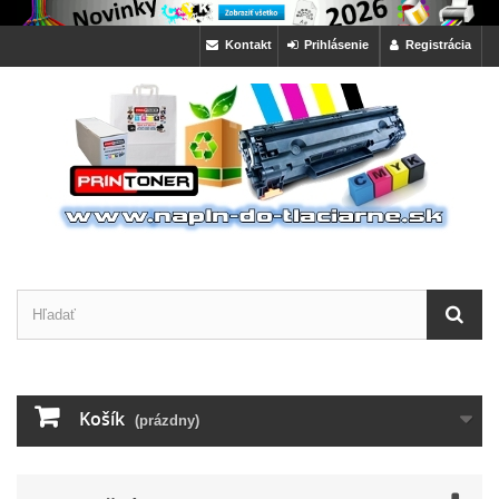
Kontakt
Prihlásenie
Registrácia
Košík
(prázdny)