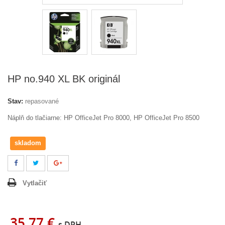
HP no.940 XL BK originál
Stav:
repasované
Náplň do tlačiarne:
HP OfficeJet Pro 8000, HP OfficeJet Pro 8500
skladom
Vytlačiť
35,77 €
s DPH