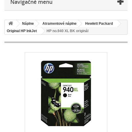
Navigačné menu
Náplne
Atramentové náplne
Hewlett Packard
Original HP InkJet
HP no.940 XL BK originál