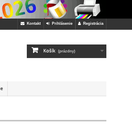
Kontakt
Prihlásenie
Registrácia
Košík
(prázdny)
ie