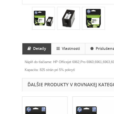
Detaily
Vlastnosti
Príslušens
Náplň do tlačiarne:
HP Officejet 6962,Pro 6960,6961,6963,6
Kapacita: 825 strán pri 5% pokrytí
ĎALŠIE PRODUKTY V ROVNAKEJ KATEGÓR