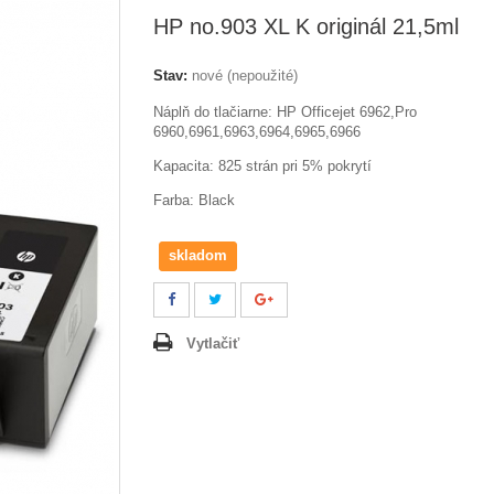
HP no.903 XL K originál 21,5ml
Stav:
nové (nepoužité)
Náplň do tlačiarne: HP Officejet 6962,Pro
6960,6961,6963,6964,6965,6966
Kapacita: 825 strán pri 5% pokrytí
Farba: Black
skladom
Vytlačiť