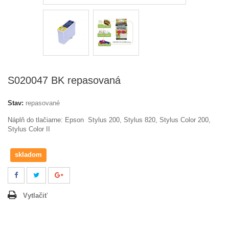
S020047 BK repasovaná
Stav:
repasované
Náplň do tlačiarne: Epson
Stylus 200, Stylus 820, Stylus Color 200,
Stylus Color II
skladom
Vytlačiť