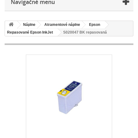
Navigačné menu
Náplne
Atramentové náplne
Epson
Repasované Epson InkJet
S020047 BK repasovaná