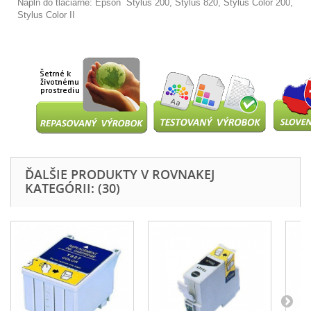
Náplň do tlačiarne: Epson
Stylus 200, Stylus 820, Stylus Color 200,
Stylus Color II
ĎALŠIE PRODUKTY V ROVNAKEJ
KATEGÓRII: (30)