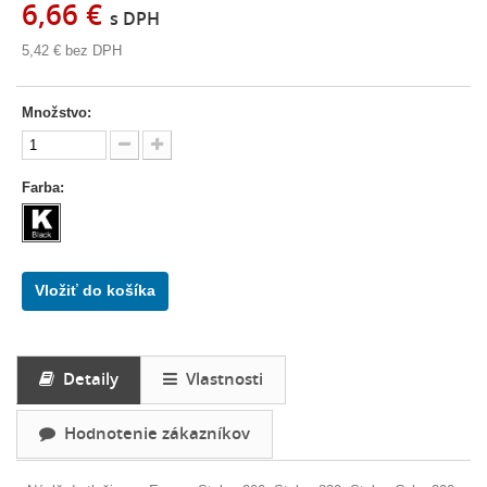
6,66 €
s DPH
5,42 €
bez DPH
Množstvo:
Farba:
Vložiť do košíka
Detaily
Vlastnosti
Hodnotenie zákazníkov