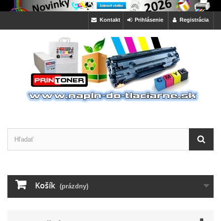
Kontakt
Prihlásenie
Registrácia
Košík
(prázdny)