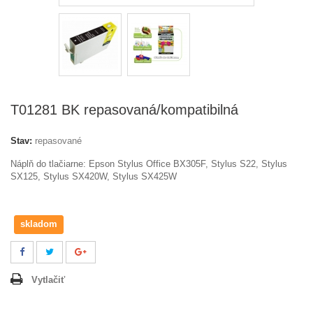
T01281 BK repasovaná/kompatibilná
Stav:
repasované
Náplň do tlačiarne: Epson
Stylus Office BX305F, Stylus S22, Stylus
SX125, Stylus SX420W, Stylus SX425W
skladom
Vytlačiť