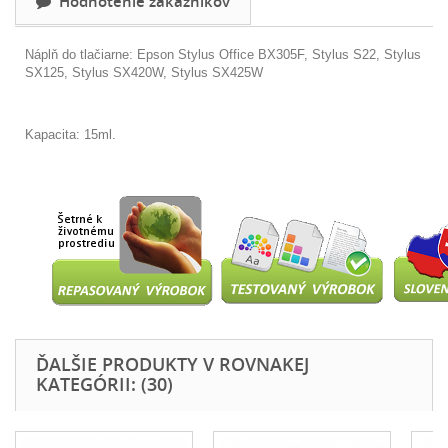
Hodnotenie zákazníkov
Náplň do tlačiarne: Epson
Stylus Office BX305F, Stylus S22, Stylus
SX125, Stylus SX420W, Stylus SX425W
Kapacita: 15ml.
ĎALŠIE PRODUKTY V ROVNAKEJ
KATEGÓRII: (30)