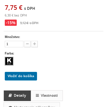
7,75 €
s DPH
6,30 €
bez DPH
-15%
9,12 €
s DPH
Množstvo:
Farba:
Vložiť do košíka
Detaily
Vlastnosti