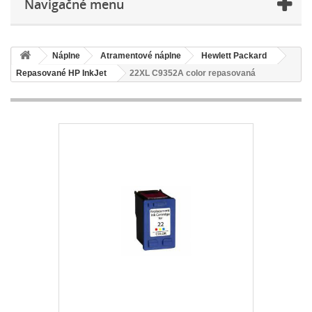
Navigačné menu
Náplne
Atramentové náplne
Hewlett Packard
Repasované HP InkJet
22XL C9352A color repasovaná