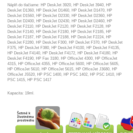
Náplň do tlačiarne:
HP DeskJet 3920, HP DeskJet 3940, HP
DeskJet D1360, HP DeskJet D1460, HP DeskJet D1470, HP
DeskJet D1560, HP DeskJet D2330, HP DeskJet D2360, HP
DeskJet D2400, HP DeskJet D2430, HP DeskJet D2460, HP
DeskJet F2110, HP DeskJet F2120, HP DeskJet F2128, HP
DeskJet F2140, HP DeskJet F2180, HP DeskJet F2185, HP
DeskJet F2187, HP DeskJet F2188, HP DeskJet F2224, HP
DeskJet F2280, HP DeskJet F300, HP DeskJet F370, HP DeskJet
F375, HP DeskJet F380, HP DeskJet F4100, HP DeskJet F4135,
HP DeskJet F4140, HP DeskJet F4172, HP DeskJet F4180, HP
DeskJet F4190, HP Fax 3180, HP OfficeJet 4300, HP OfficeJet
4315, HP OfficeJet 4355, HP OfficeJet 5600, HP OfficeJet 5605,
HP OfficeJet 5610, HP OfficeJet 5615, HP OfficeJet J3680, HP
OfficeJet J5520, HP PSC 1400, HP PSC 1402, HP PSC 1410, HP
PSC 1415, HP PSC 1417
Kapacita: 19ml.