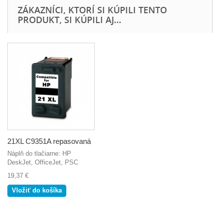
ZÁKAZNÍCI, KTORÍ SI KÚPILI TENTO
PRODUKT, SI KÚPILI AJ...
21XL C9351A repasovaná
Náplň do tlačiarne: HP
DeskJet, OfficeJet, PSC
19,37 €
Vložiť do košíka