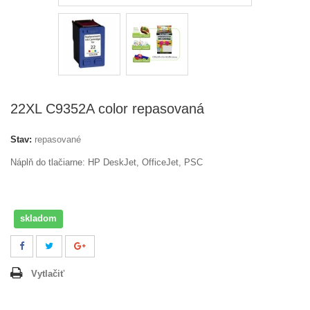
22XL C9352A color repasovaná
Stav:
repasované
Náplň do tlačiarne: HP DeskJet, OfficeJet, PSC
skladom
Vytlačiť