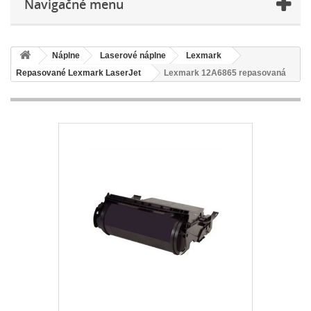
Navigačné menu
Náplne
Laserové náplne
Lexmark
Repasované Lexmark LaserJet
Lexmark 12A6865 repasovaná