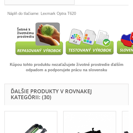
Náplň do tlačiarne: Lexmark Optra T620
Kúpou tohto produktu nezaťažujete životné prostredie ďalším
odpadom a podporujete prácu na slovensku
ĎALŠIE PRODUKTY V ROVNAKEJ
KATEGÓRII: (30)