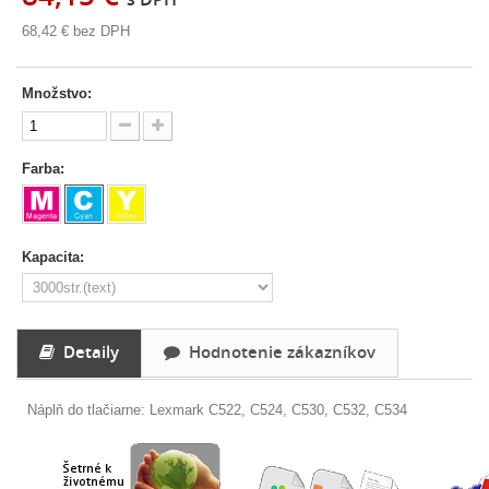
68,42 €
bez DPH
Množstvo:
Farba:
Kapacita:
Detaily
Hodnotenie zákazníkov
Náplň do tlačiarne: Lexmark C522, C524, C530, C532, C534