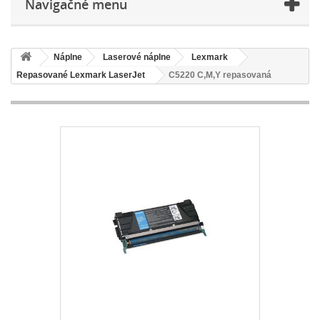
Navigačné menu
Náplne
Laserové náplne
Lexmark
Repasované Lexmark LaserJet
C5220 C,M,Y repasovaná