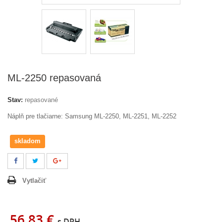
ML-2250 repasovaná
Stav:
repasované
Náplň pre tlačiarne: Samsung ML-2250, ML-2251, ML-2252
skladom
Vytlačiť
56,83 €
s DPH