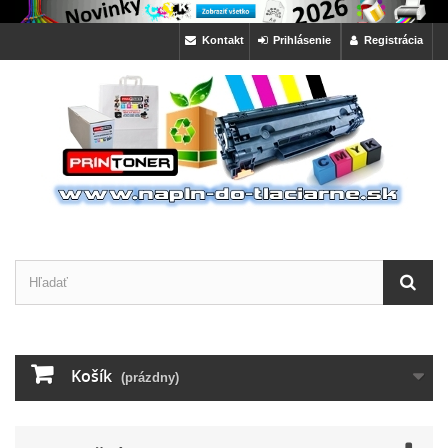
Kontakt
Prihlásenie
Registrácia
Košík
(prázdny)