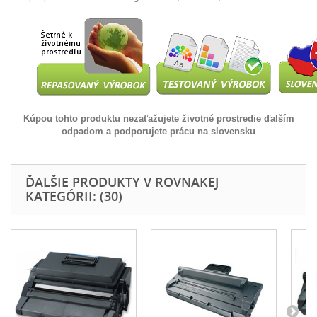
Kúpou tohto produktu nezaťažujete životné prostredie ďalším
odpadom a podporujete prácu na slovensku
ĎALŠIE PRODUKTY V ROVNAKEJ
KATEGÓRII: (30)