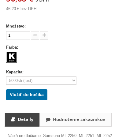
46,20 €
bez DPH
Množstvo:
Farba:
Kapacita:
Vložiť do košíka
Detaily
Hodnotenie zákazníkov
Náplň pre tlačiarne: Samsung ML-2250, ML-2251, ML-2252