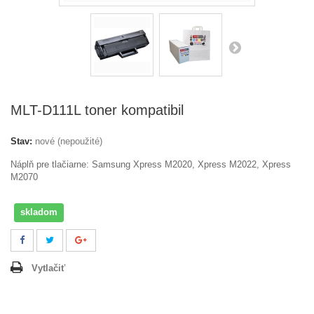
MLT-D111L toner kompatibil
Stav:
nové (nepoužité)
Náplň pre tlačiarne:
Samsung Xpress M2020, Xpress M2022, Xpress
M2070
skladom
Vytlačiť