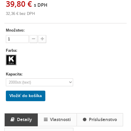
39,80 €
s DPH
32,36 €
bez DPH
Množstvo:
Farba:
Kapacita:
Vložiť do košíka
Detaily
Vlastnosti
Príslušenstvo