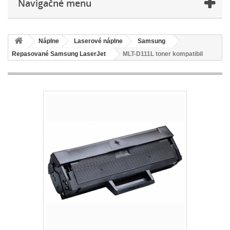
Navigačné menu
Náplne
Laserové náplne
Samsung
Repasované Samsung LaserJet
MLT-D111L toner kompatibil