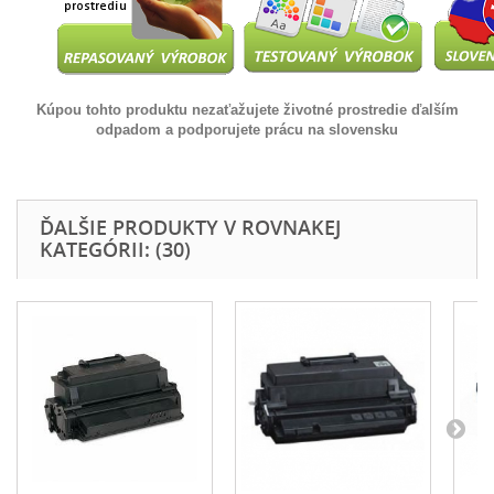
Kúpou tohto produktu nezaťažujete životné prostredie ďalším
odpadom a podporujete prácu na slovensku
ĎALŠIE PRODUKTY V ROVNAKEJ
KATEGÓRII: (30)