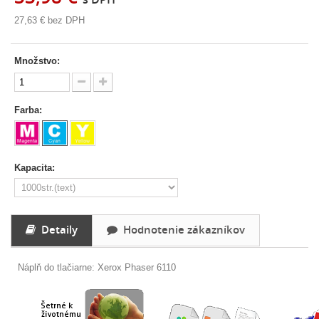
27,63 €
bez DPH
Množstvo:
Farba:
Kapacita:
Detaily
Hodnotenie zákazníkov
Náplň do tlačiarne: Xerox Phaser 6110