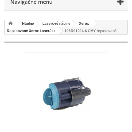
Navigačné menu
Náplne
Laserové náplne
Xerox
Repasované Xerox LaserJet
106R01204-6 CMY repasovaná