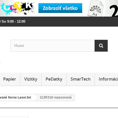
 So 9:00 - 12:00
Papier
Vizitky
Pečiatky
SmarTech
Informác
vané Xerox LaserJet
113R318 repasovaná