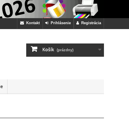
Kontakt
Prihlásenie
Registrácia
Košík
(prázdny)
ie