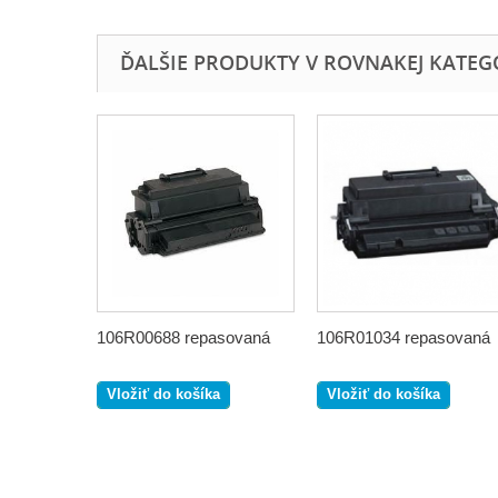
ĎALŠIE PRODUKTY V ROVNAKEJ KATEGÓR
106R00688 repasovaná
106R01034 repasovaná
Vložiť do košíka
Vložiť do košíka