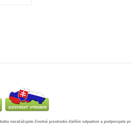
uktu nezaťažujete životné prostredie ďalším odpadom a podporujete p