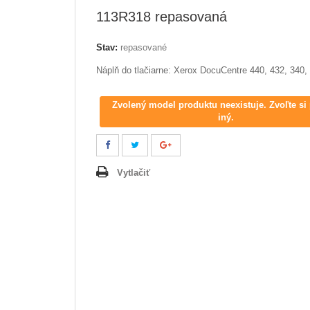
113R318 repasovaná
Stav:
repasované
Náplň do tlačiarne: Xerox DocuCentre 440, 432, 340,
Zvolený model produktu neexistuje. Zvoľte si
iný.
Vytlačiť