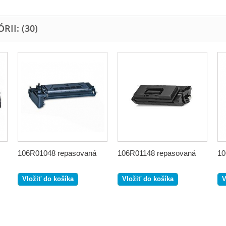
II: (30)
106R01048 repasovaná
106R01148 repasovaná
10
Vložiť do košíka
Vložiť do košíka
V