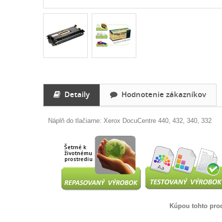
Detaily
Hodnotenie zákazníkov
Náplň do tlačiarne: Xerox DocuCentre 440, 432, 340, 332
Kúpou tohto prod