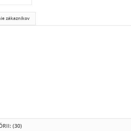
e zákazníkov
II: (30)