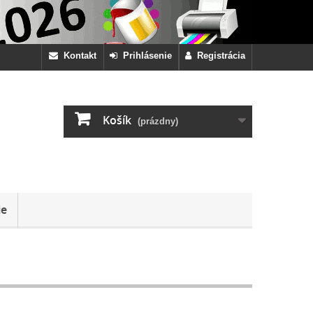
Kontakt
Prihlásenie
Registrácia
Košík
(prázdny)
ie