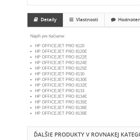
Detaily
Vlastnosti
Hodnoteni
Náplň pre tlačiarne:
HP OFFICEJET PRO 8120
HP OFFICEJET PRO 8120E
HP OFFICEJET PRO 8122E
HP OFFICEJET PRO 8124E
HP OFFICEJET PRO 8125E
HP OFFICEJET PRO 8130
HP OFFICEJET PRO 8130E
HP OFFICEJET PRO 8132E
HP OFFICEJET PRO 8133
HP OFFICEJET PRO 8134E
HP OFFICEJET PRO 8135E
HP OFFICEJET PRO 8138E
HP OFFICEJET PRO 8139E
ĎALŠIE PRODUKTY V ROVNAKEJ KATEGÓR