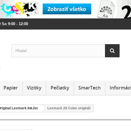
 So 9:00 - 12:00
Papier
Vizitky
Pečiatky
SmarTech
Informác
riginal Lexmark InkJet
Lexmark 26 Color originál