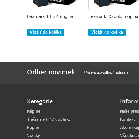
Lexmark 14 BK originál
Lexmark 15 color originá
Vložiť do košíka
Vložiť do košíka
Odber noviniek
Kategórie
Inform
Náplne
Naše pred
Tlačiarne / PC doplnky
Kontakt
Papier
Ako naku
Vizitky
Všeobecn