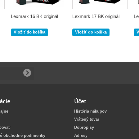
l
Lexmark 16 BK originál
Lexmark 17 BK originál
Le
Vložiť do košíka
Vložiť do košíka
V
ácie
Účet
ajne
História nákupov
Vrátený tovar
povať
Dobropisy
é obchodné podmienky
Adresy