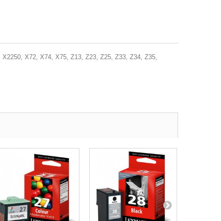
 X2250, X72, X74, X75, Z13, Z23, Z25, Z33, Z34, Z35,