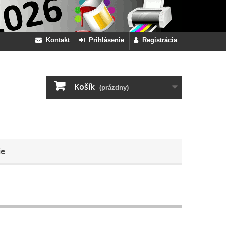
Kontakt
Prihlásenie
Registrácia
Košík
(prázdny)
ie