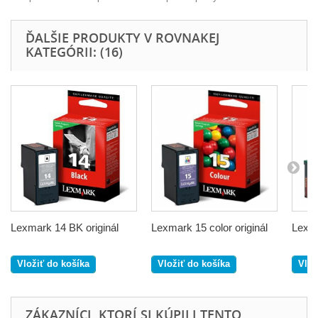
ĎALŠIE PRODUKTY V ROVNAKEJ
KATEGÓRII: (16)
Lexmark 14 BK originál
Lexmark 15 color originál
Lexma
Vložiť do košíka
Vložiť do košíka
Vlož
ZÁKAZNÍCI, KTORÍ SI KÚPILI TENTO