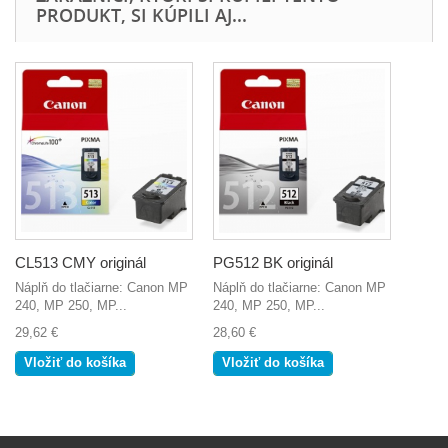
PRODUKT, SI KÚPILI AJ...
CL513 CMY originál
PG512 BK originál
Náplň do tlačiarne: Canon MP
Náplň do tlačiarne: Canon MP
240, MP 250, MP...
240, MP 250, MP...
29,62 €
28,60 €
Vložiť do košíka
Vložiť do košíka