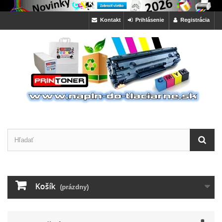
Kontakt
Prihlásenie
Registrácia
Košík
(prázdny)