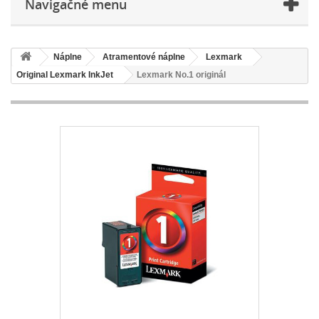
Navigačné menu
Náplne
Atramentové náplne
Lexmark
Original Lexmark InkJet
Lexmark No.1 originál