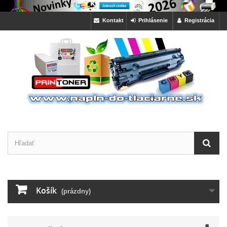
Kontakt
Prihlásenie
Registrácia
Košík
(prázdny)