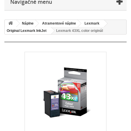
Navigačné menu
Náplne
Atramentové náplne
Lexmark
Original Lexmark InkJet
Lexmark 43XL color originál