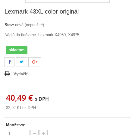
Lexmark 43XL color originál
Stav:
nové (nepoužité)
Náplň do tlačiarne: Lexmark X4950, X4975
skladom
Vytlačiť
40,49 €
s DPH
32,92 €
bez DPH
Množstvo: