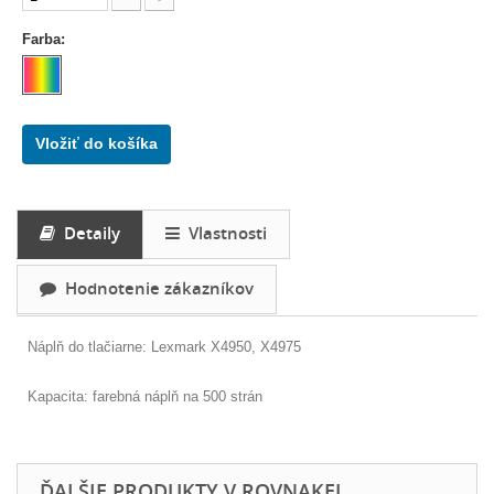
Farba:
Vložiť do košíka
Detaily
Vlastnosti
Hodnotenie zákazníkov
Náplň do tlačiarne: Lexmark X4950, X4975
Kapacita: farebná náplň na 500 strán
ĎALŠIE PRODUKTY V ROVNAKEJ